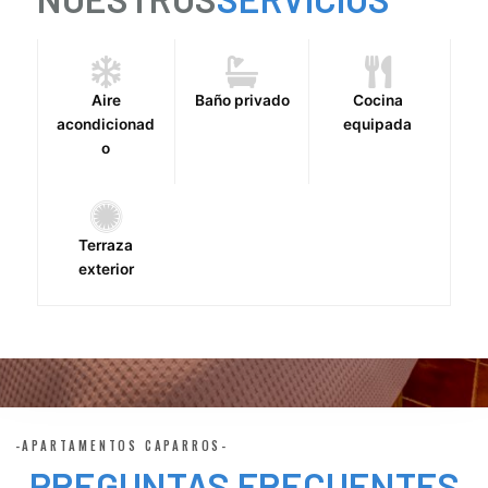
Aire
Baño privado
Cocina
acondicionad
equipada
o
Terraza
exterior
-APARTAMENTOS CAPARROS-
PREGUNTAS FRECUENTES