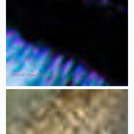
Bwindi Impenetrable NP