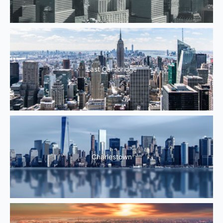
East Cambridge
Charlestown