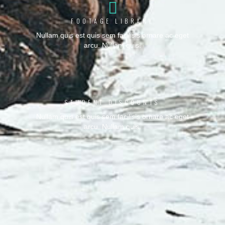
FOOTAGE LIBRARY
Nullam quis est quis sem facilisis ornare ac eget
arcu. Nullam quis.
STUDENT DISCOUNTS
Nullam quis est quis sem facilisis ornare ac eget
arcu. Nullam quis.