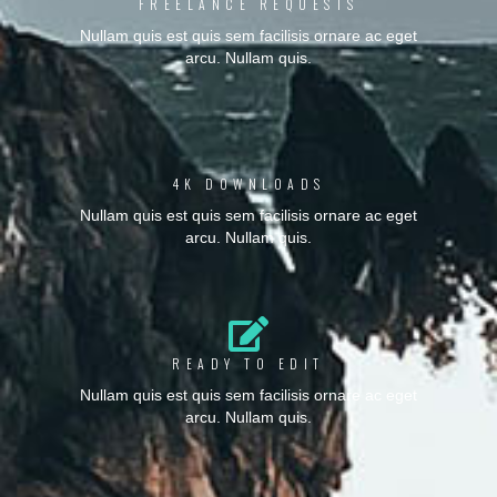
FREELANCE REQUESTS
Nullam quis est quis sem facilisis ornare ac eget
arcu. Nullam quis.
4K DOWNLOADS
Nullam quis est quis sem facilisis ornare ac eget
arcu. Nullam quis.
READY TO EDIT
Nullam quis est quis sem facilisis ornare ac eget
arcu. Nullam quis.